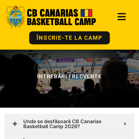
ÎNSCRIE-TE LA CAMP
ÎNTREBĂRI FRECVENTE
Unde se desfășoară CB Canarias
Basketball Camp 2026?