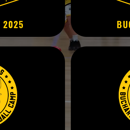
 2025
BU