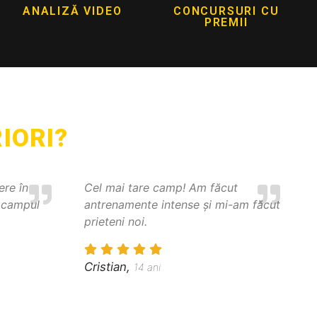
ANALIZĂ VIDEO
CONCURSURI CU
PREMII
IORI?
re în
Cel mai tare camp! Am făcut
t campul
antrenamente intense și mi-am făcut
prieteni noi.
Cristian,
14 ani